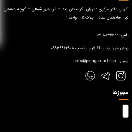
آدرس دفتر مرکزی : تهران- کریمخان زند – ایرانشهر شمالی – کوچه دهقانی
نیا– ساختمان عماد – پلاک ۵ – واحد ۱
تلفن: ۸۸۳۲۱۱۶۲ ۰۲۱
پیام رسان: ایتا و تلگرام و واتساپ ۰۹۹۳۹۹۶۲۹۰۸
ایمیل: info@pishgamart.com
مجوزها