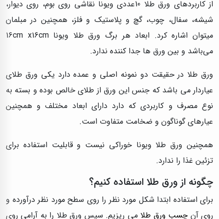
از کاربردهای ورق طلا 10عددی ویونا نقاشی روی بوم، روی دیوار،
شیشه، سفال، چوب، گچ و پلاستیک و فلز، همچنین در مبلمان
میتوان اشاره کرد. ابعاد هر برگ ورق طلا ویونا 16cm x16cm
می‌باشد و بین ورق ها جدا کننده ندارد.
ورق طلا در حقیقت دو نمونه اصلی و عمده دارد یکی ورق طلای
عیاردار می باشد که جنس این ورق از طلای خالص بوده و بسته به
نوع مصرف و کاربردی که دارد دارای ابعاد مختلف و همچنین
عیارهای گوناگون و ضخامت متفاوت است.
همچنین ورق طلا ویونا خوراکی نیست و قابلیت استفاده برای
تزئین غذا را ندارد.
چگونه از ورق طلا استفاده کنیم؟
برای استفاده ابتدا شکل مورد نظر را روی سطح مورد نظر درآورده و
روی آن
چسب ورق طلا
می ریزیم. سپس ورق طلا را به آرامی روی