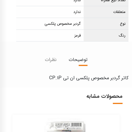
تعداد تیغ همراه
ندارد
متعلقات
ندارد
نوع
گردبر مخصوص پلکسی
رنگ
قرمز
توضیحات
نظرات
کاتر گردبر مخصوص پلکسی ان تی CP.1P
محصولات مشابه