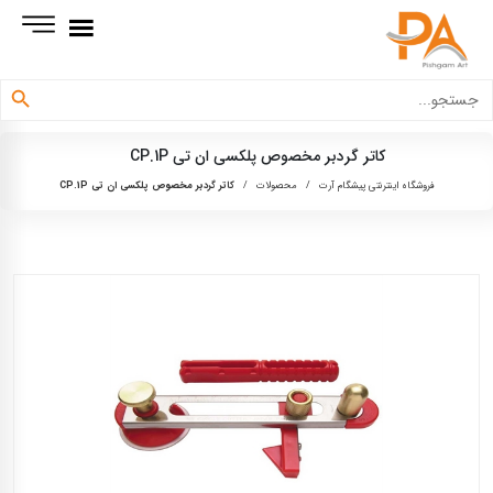
دکمه جستجو
جستجو
برای:
کاتر گردبر مخصوص پلکسی ان تی CP.1P
فروشگاه اینترنتی پیشگام آرت
/
محصولات
/
کاتر گردبر مخصوص پلکسی ان تی CP.1P