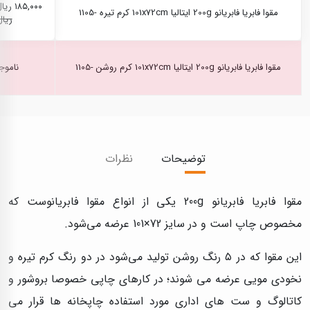
۱۸۵,۰۰۰ ریال
مقوا فابریا فابریانو 200g ایتالیا 101x72cm کرم تیره -1105
ریال
مقوا فابریا فابریانو 200g ایتالیا 101x72cm کرم روشن -1105
ناموج
توضیحات
نظرات
مقوا فابریا فابریانو 200g یکی از انواع مقوا فابریانوست که
مخصوص چاپ است و در سایز 72×101 عرضه می‌شود.
این مقوا که در ۵ رنگ روشن تولید می‌شود در دو رنگ کرم تیره و
نخودی مویی عرضه می شوند؛ در کارهای چاپی خصوصا بروشور و
کاتالوگ و ست های اداری مورد استفاده چاپخانه ها قرار می