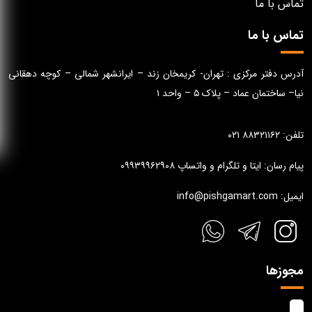
تماس با ما
تماس با ما
آدرس دفتر مرکزی : تهران- کریمخان زند – ایرانشهر شمالی – کوچه دهقانی
نیا– ساختمان عماد – پلاک ۵ – واحد ۱
تلفن: ۸۸۳۲۱۱۶۲ ۰۲۱
پیام رسان: ایتا و تلگرام و واتساپ ۰۹۹۳۹۹۶۲۹۰۸
ایمیل: info@pishgamart.com
مجوزها