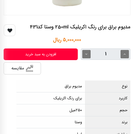
مدیوم براق برای رنگ اکریلیک 250ml وستا کد431
۵,۰۰۰,۰۰۰ ریال
افزودن به سبد خرید
مقایسه
نوع
مدیوم براق
کاربرد
برای رنگ اکریلیک
حجم
۲۵۰میل
برند
وستا