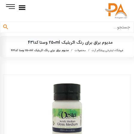
دکمه جستجو
جستجو
برای:
مدیوم براق برای رنگ اکریلیک 250ml وستا کد431
فروشگاه اینترنتی پیشگام آرت
/
محصولات
/
مدیوم براق برای رنگ اکریلیک 250ml وستا کد431