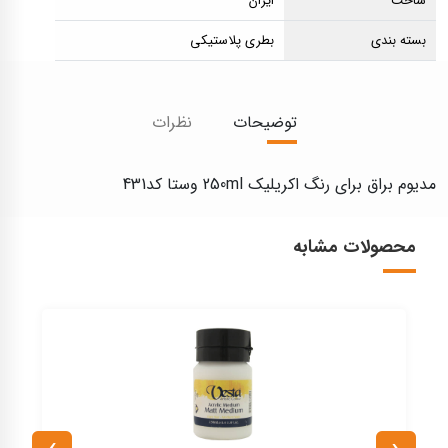
ساخت
ایران
بسته بندی
بطری پلاستیکی
توضیحات
نظرات
مدیوم براق برای رنگ اکریلیک 250ml وستا کد431
محصولات مشابه