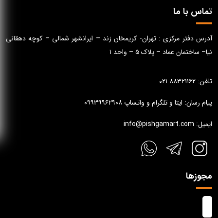
تماس با ما
آدرس دفتر مرکزی : تهران- کریمخان زند – ایرانشهر شمالی – کوچه دهقانی
نیا– ساختمان عماد – پلاک ۵ – واحد ۱
تلفن: ۸۸۳۲۱۱۶۲ ۰۲۱
پیام رسان: ایتا و تلگرام و واتساپ ۰۹۹۳۹۹۶۲۹۰۸
ایمیل: info@pishgamart.com
مجوزها