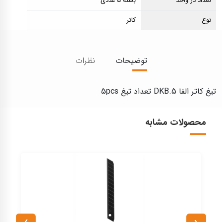
تعداد در واحد
بسته ۵ عددی
نوع
کاتر
توضیحات
نظرات
تیغ کاتر الفا DKB.5 تعداد تیغ 5pcs
محصولات مشابه