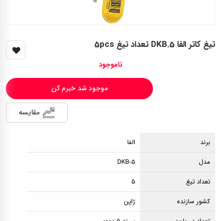
تیغ کاتر الفا DKB.5 تعداد تیغ 5pcs
ناموجود
موجود شد خبرم کن
مقایسه
برند
الفا
مدل
DKB-5
تعداد تیغ
۵
کشور سازنده
ژاپن