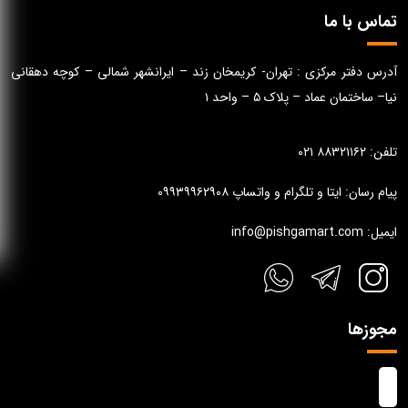
تماس با ما
آدرس دفتر مرکزی : تهران- کریمخان زند – ایرانشهر شمالی – کوچه دهقانی
نیا– ساختمان عماد – پلاک ۵ – واحد ۱
تلفن: ۸۸۳۲۱۱۶۲ ۰۲۱
پیام رسان: ایتا و تلگرام و واتساپ ۰۹۹۳۹۹۶۲۹۰۸
ایمیل: info@pishgamart.com
مجوزها